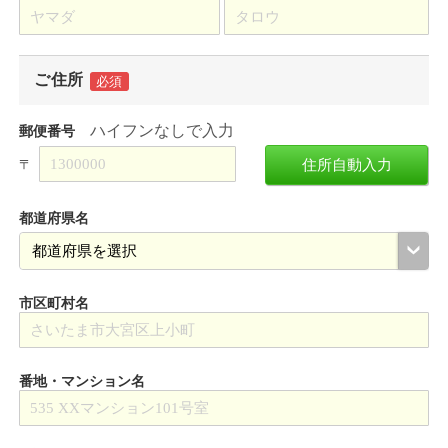
ご住所
必須
ハイフンなしで入力
郵便番号
〒
住所自動入力
都道府県名
市区町村名
番地・マンション名