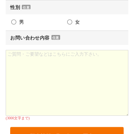
性別
任意
男
女
お問い合わせ内容
任意
(3000文字まで)