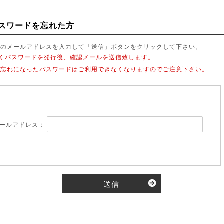
スワードを忘れた方
時のメールアドレスを入力して「送信」ボタンをクリックして下さい。
しくパスワードを発行後、確認メールを送信致します。
お忘れになったパスワードはご利用できなくなりますのでご注意下さい。
ールアドレス：
送信